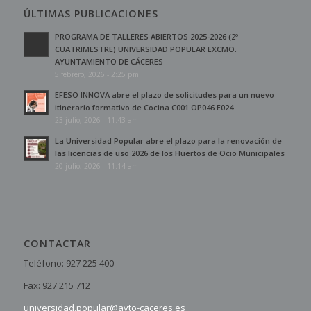
ÚLTIMAS PUBLICACIONES
PROGRAMA DE TALLERES ABIERTOS 2025-2026 (2º
CUATRIMESTRE) UNIVERSIDAD POPULAR EXCMO.
AYUNTAMIENTO DE CÁCERES
5 febrero, 2026 - 2:25 pm
EFESO INNOVA abre el plazo de solicitudes para un nuevo
itinerario formativo de Cocina C001.OP046.E024
23 julio, 2026 - 11:43 am
La Universidad Popular abre el plazo para la renovación de
las licencias de uso 2026 de los Huertos de Ocio Municipales
20 julio, 2026 - 11:14 am
CONTACTAR
Teléfono: 927 225 400
Fax: 927 215 712
universidad.popular@ayto-caceres.es