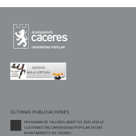
ÚLTIMAS PUBLICACIONES
PROGRAMA DE TALLERES ABIERTOS 2025-2026 (2º
CUATRIMESTRE) UNIVERSIDAD POPULAR EXCMO.
AYUNTAMIENTO DE CÁCERES