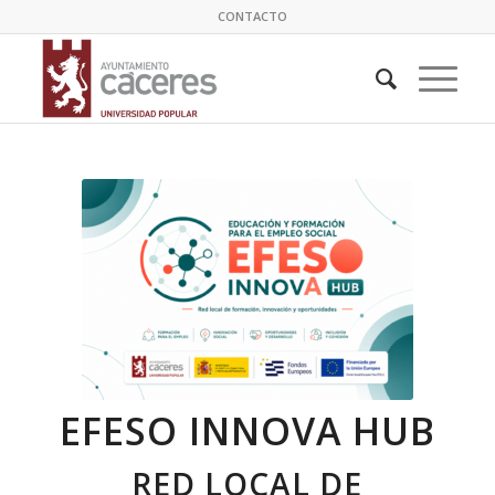
CONTACTO
EFESO INNOVA HUB
RED LOCAL DE