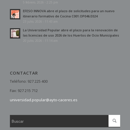
5 febrero, 2026 - 2:25 pm
EFESO INNOVA abre el plazo de solicitudes para un nuevo
itinerario formativo de Cocina C001.OP046.E024
23 julio, 2026 - 11:43 am
La Universidad Popular abre el plazo para la renovación de
las licencias de uso 2026 de los Huertos de Ocio Municipales
20 julio, 2026 - 11:14 am
CONTACTAR
Teléfono: 927 225 400
Fax: 927 215 712
universidad.popular@ayto-caceres.es