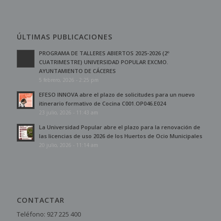
ÚLTIMAS PUBLICACIONES
PROGRAMA DE TALLERES ABIERTOS 2025-2026 (2º
CUATRIMESTRE) UNIVERSIDAD POPULAR EXCMO.
AYUNTAMIENTO DE CÁCERES
5 febrero, 2026 - 2:25 pm
EFESO INNOVA abre el plazo de solicitudes para un nuevo
itinerario formativo de Cocina C001.OP046.E024
23 julio, 2026 - 11:43 am
La Universidad Popular abre el plazo para la renovación de
las licencias de uso 2026 de los Huertos de Ocio Municipales
20 julio, 2026 - 11:14 am
CONTACTAR
Teléfono: 927 225 400