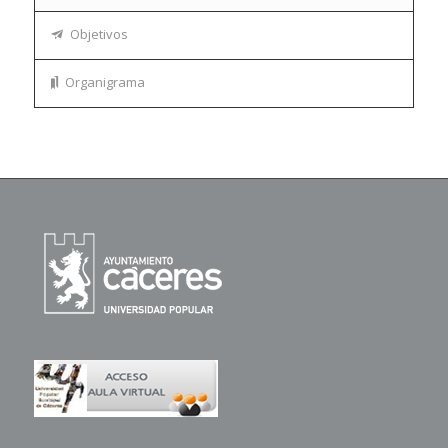
Objetivos
Organigrama