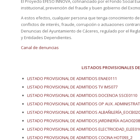
El Proyecto EFESO INNOVA, cofinanciado por el Fondo Social Eu
institucional, prevención del fraude y buen gobierno del Excm
A estos efectos, cualquier persona que tenga conocimiento de 
conflictos de interés, fraude, corrupción o actuaciones contrari
Denuncias del Ayuntamiento de Cáceres, regulado por el Reg
y Entidades Dependientes.
Canal de denuncias
LISTADOS PROVISIONALES DE
LISTADO PROVISIONAL DE ADMITIDOS ENAE0111
LISTADO PROVISIONAL DE ADMITIDOS TV IMS077
LISTADO PROVISIONAL DE ADMITIDOS DOCENCIA SSCE0110
LISTADO PROVISIONAL DE ADMITIDOS OP AUX. ADMINISTRA
LISTADO PROVISIONAL DE ADMITIDOS ALBAÑILERÍA_EOCB02
LISTADO PROVISIONAL DE ADMITIDOS JARDINERÍA AGAO0208
LISTADO PROVISIONAL DE ADMITIDOS ELECTRICIDAD_ELEE01
LISTADO PROVISIONAL DE ADMITIDOS COCINA HOT093_2