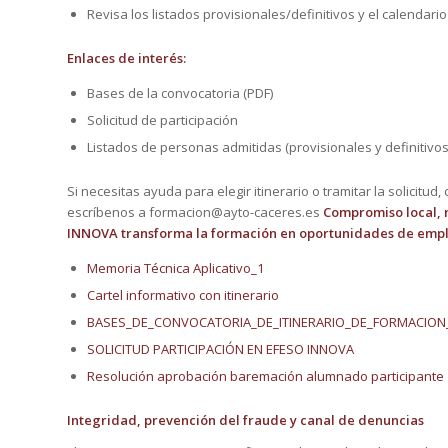
Revisa los listados provisionales/definitivos y el calendari
Enlaces de interés:
Bases de la convocatoria (PDF)
Solicitud de participación
Listados de personas admitidas (provisionales y definitivos
Si necesitas ayuda para elegir itinerario o tramitar la solicitud,
escríbenos a formacion@ayto-caceres.es
Compromiso local, 
INNOVA transforma la formación en oportunidades de empl
Memoria Técnica Aplicativo_1
Cartel informativo con itinerario
BASES_DE_CONVOCATORIA_DE_ITINERARIO_DE_FORMACION
SOLICITUD PARTICIPACIÓN EN EFESO INNOVA
Resolución aprobación baremación alumnado participante
Integridad, prevención del fraude y canal de denuncias