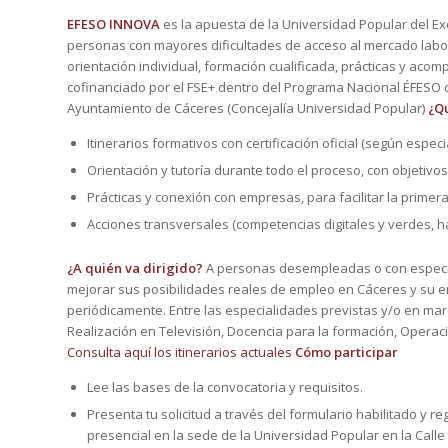
EFESO INNOVA
es la apuesta de la Universidad Popular del E
personas con mayores dificultades de acceso al mercado labor
orientación individual, formación cualificada, prácticas y ac
cofinanciado por el FSE+ dentro del Programa Nacional ÉFESO del
Ayuntamiento de Cáceres (Concejalía Universidad Popular)
¿Q
Itinerarios formativos con certificación oficial (según espec
Orientación y tutoría durante todo el proceso, con objetivo
Prácticas y conexión con empresas, para facilitar la primera
Acciones transversales (competencias digitales y verdes, h
¿A quién va dirigido?
A personas desempleadas o con especial
mejorar sus posibilidades reales de empleo en Cáceres y su 
periódicamente. Entre las especialidades previstas y/o en mar
Realización en Televisión, Docencia para la formación, Operacio
Consulta aquí los itinerarios actuales
Cómo participar
Lee las bases de la convocatoria y requisitos.
Presenta tu solicitud a través del formulario habilitado y 
presencial en la sede de la Universidad Popular en la Calle