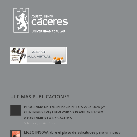
ÚLTIMAS PUBLICACIONES
PROGRAMA DE TALLERES ABIERTOS 2025-2026 (2º
CUATRIMESTRE) UNIVERSIDAD POPULAR EXCMO.
AYUNTAMIENTO DE CÁCERES
5 febrero, 2026 - 2:25 pm
EFESO INNOVA abre el plazo de solicitudes para un nuevo