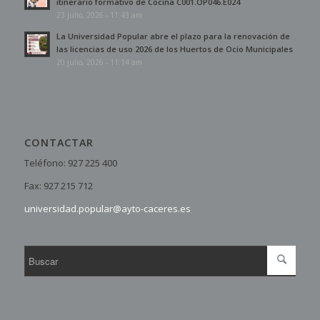
itinerario formativo de Cocina C001.OP046.E024
23 julio, 2026 - 11:43 am
La Universidad Popular abre el plazo para la renovación de
las licencias de uso 2026 de los Huertos de Ocio Municipales
20 julio, 2026 - 11:14 am
CONTACTAR
Teléfono: 927 225 400
Fax: 927 215 712
universidad.popular@ayto-caceres.es