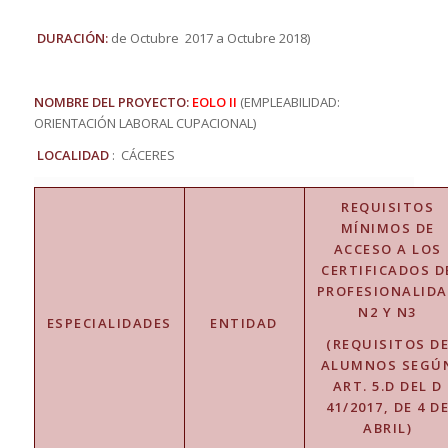
DURACIÓN:
de Octubre 2017 a Octubre 2018)
NOMBRE DEL PROYECTO:
EOLO II
(EMPLEABILIDAD:
ORIENTACIÓN LABORAL CUPACIONAL)
LOCALIDAD
: CÁCERES
REQUISITOS
MÍNIMOS DE
ACCESO A LOS
CERTIFICADOS D
PROFESIONALID
N2 Y N3
ESPECIALIDADES
ENTIDAD
(REQUISITOS D
ALUMNOS SEGÚ
ART. 5.D DEL D
41/2017, DE 4 D
ABRIL)