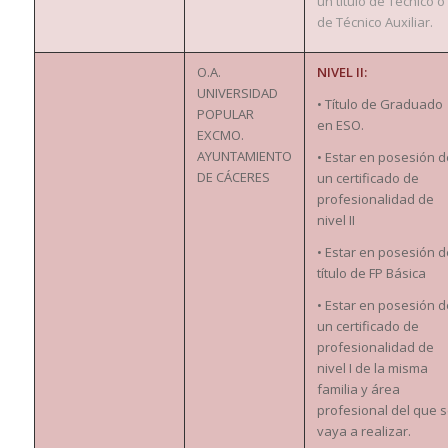
un título de Técnico o
de Técnico Auxiliar.
O.A.
NIVEL II:
UNIVERSIDAD
• Título de Graduado
POPULAR
en ESO.
EXCMO.
AYUNTAMIENTO
• Estar en posesión d
DE CÁCERES
un certificado de
profesionalidad de
nivel II
• Estar en posesión d
título de FP Básica
• Estar en posesión d
un certificado de
profesionalidad de
nivel I de la misma
familia y área
profesional del que 
vaya a realizar.