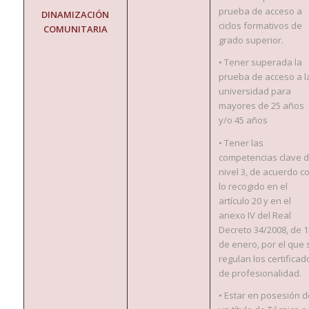
prueba de acceso a
DINAMIZACIÓN
ciclos formativos de
COMUNITARIA
grado superior.
• Tener superada la
prueba de acceso a l
universidad para
mayores de 25 años
y/o 45 años
• Tener las
competencias clave 
nivel 3, de acuerdo c
lo recogido en el
artículo 20 y en el
anexo IV del Real
Decreto 34/2008, de 1
de enero, por el que 
regulan los certificad
de profesionalidad.
• Estar en posesión d