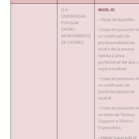
O.A.
NIVEL III:
UNIVERSIDAD
• Título de bachiller.
POPULAR
EXCMO.
• Estar en posesión d
AYUNTAMIENTO
un certificado de
DE CÁCERES
profesionalidad de
nivel II de la misma
familia y área
profesional del que 
vaya a realizar.
• Estar en posesión d
un certificado de
profesionalidad de
nivel III
• Estar en posesión d
un título de Técnico
Superior o Técnico
Especialista.
• Haber superado la