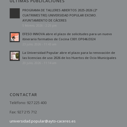
ÚLTIMAS PUBLICACIONES
PROGRAMA DE TALLERES ABIERTOS 2025-2026 (2º
CUATRIMESTRE) UNIVERSIDAD POPULAR EXCMO.
AYUNTAMIENTO DE CÁCERES
5 febrero, 2026 - 2:25 pm
EFESO INNOVA abre el plazo de solicitudes para un nuevo
itinerario formativo de Cocina C001.OP046.E024
23 julio, 2026 - 11:43 am
La Universidad Popular abre el plazo para la renovación de
las licencias de uso 2026 de los Huertos de Ocio Municipales
20 julio, 2026 - 11:14 am
CONTACTAR
Teléfono: 927 225 400
Fax: 927 215 712
universidad.popular@ayto-caceres.es