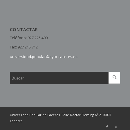
CONTACTAR
Teléfono: 927 225 400
Fax: 927 215 712
universidad.popular@ayto-caceres.es
Universidad Popular de Cáceres. Calle Doctor Fleming Nº 2. 10001
Cáceres.