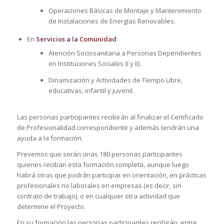
Operaciones Básicas de Montaje y Mantenimiento
de Instalaciones de Energías Renovables.
En
Servicios a la Comunidad
:
Atención Sociosanitaria a Personas Dependientes
en Instituciones Sociales (I y II).
Dinamización y Actividades de Tiempo Libre,
educativas, infantil y juvenil.
Las personas participantes recibirán al finalizar el Certificado
de Profesionalidad correspondiente y además tendrán una
ayuda a la formación.
Prevemos que serán unas 180 personas participantes
quienes reciban esta formación completa, aunque luego
habrá otras que podrán participar en orientación, en prácticas
profesionales no laborales en empresas (es decir, sin
contrato de trabajo), o en cualquier otra actividad que
determine el Proyecto.
En su formación las personas participantes recibirán, entre