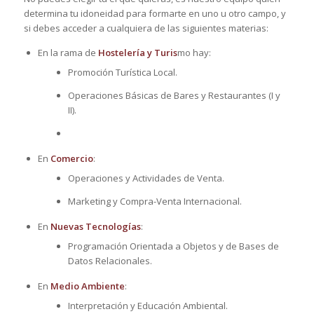
determina tu idoneidad para formarte en uno u otro campo, y
si debes acceder a cualquiera de las siguientes materias:
En la rama de
Hostelería y Turis
mo hay:
Promoción Turística Local.
Operaciones Básicas de Bares y Restaurantes (I y
II).
En
Comercio
:
Operaciones y Actividades de Venta.
Marketing y Compra-Venta Internacional.
En
Nuevas Tecnologías
:
Programación Orientada a Objetos y de Bases de
Datos Relacionales.
En
Medio Ambiente
:
Interpretación y Educación Ambiental.