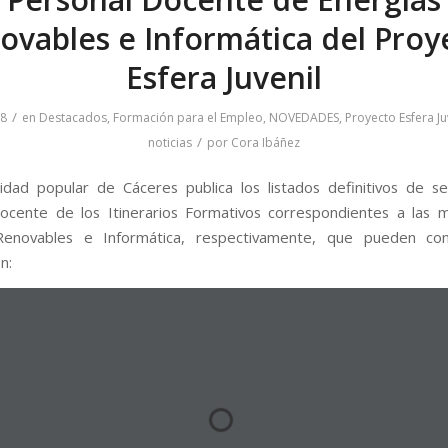
ovables e Informática del Proy
Esfera Juvenil
/
18
en
Destacados
,
Formación para el Empleo
,
NOVEDADES
,
Proyecto Esfera Ju
/
noticias
por
Cora Ibáñez
idad popular de Cáceres publica los listados definitivos de se
ocente de los Itinerarios Formativos correspondientes a las 
Renovables e Informática, respectivamente, que pueden con
n: