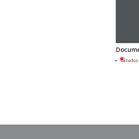
Docume
Listados 