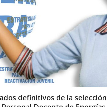
tados definitivos de la selección
Personal Docente de Energías