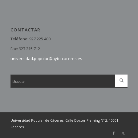
CONTACTAR
Teléfono: 927 225 400
Fax: 927 215 712
universidad.popular@ayto-caceres.es
Universidad Popular de Cáceres. Calle Doctor Fleming Nº 2. 10001
Cáceres.