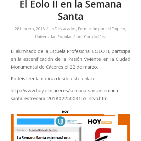
El Eolo II en la Semana
Santa
/
28 febrero, 2018
en
Destacados
,
Formación para el Empleo
,
/
Universidad Popular
por
Cora Ibáñez
El alumnado de la Escuela Profesional EOLO II, participa
en la escenificación de la Pasión Viviente en la Ciudad
Monumental de Cáceres el 22 de marzo.
Podéis leer la noticia desde este enlace:
http://www.hoy.es/caceres/semana-santa/semana-
santa-estrenara-20180225003153-ntvo.html