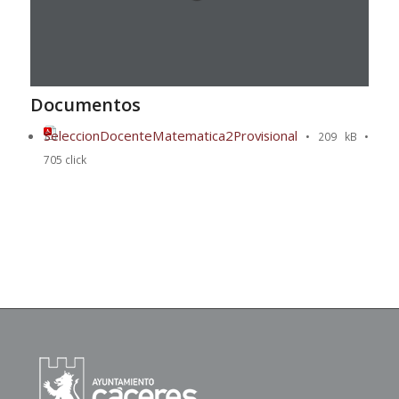
Documentos
SeleccionDocenteMatematica2Provisional
• 209 kB •
705 click