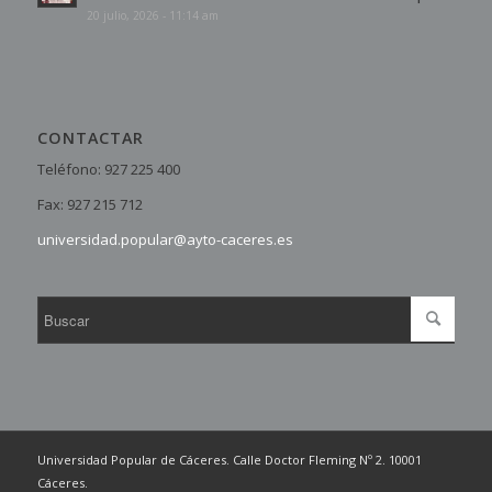
20 julio, 2026 - 11:14 am
CONTACTAR
Teléfono: 927 225 400
Fax: 927 215 712
universidad.popular@ayto-caceres.es
Universidad Popular de Cáceres. Calle Doctor Fleming Nº 2. 10001
Cáceres.