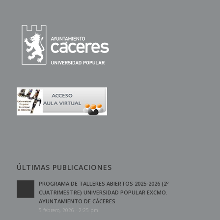
ÚLTIMAS PUBLICACIONES
PROGRAMA DE TALLERES ABIERTOS 2025-2026 (2º
CUATRIMESTRE) UNIVERSIDAD POPULAR EXCMO.
AYUNTAMIENTO DE CÁCERES
5 febrero, 2026 - 2:25 pm