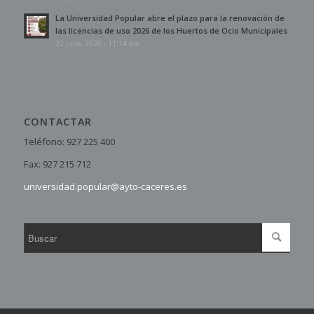
La Universidad Popular abre el plazo para la renovación de
las licencias de uso 2026 de los Huertos de Ocio Municipales
20 julio, 2026 - 11:14 am
CONTACTAR
Teléfono: 927 225 400
Fax: 927 215 712
universidad.popular@ayto-caceres.es