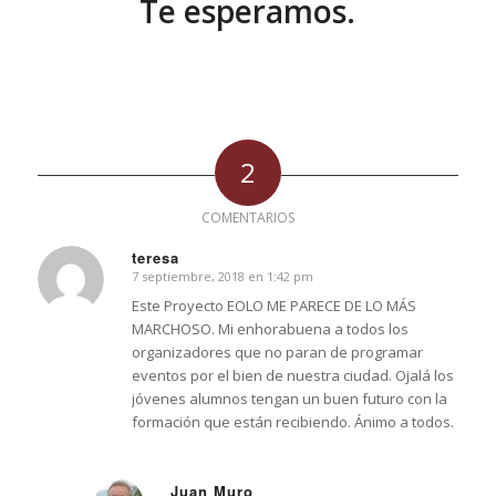
Te esperamos.
2
COMENTARIOS
teresa
7 septiembre, 2018 en 1:42 pm
Dice:
Este Proyecto EOLO ME PARECE DE LO MÁS
MARCHOSO. Mi enhorabuena a todos los
organizadores que no paran de programar
eventos por el bien de nuestra ciudad. Ojalá los
jóvenes alumnos tengan un buen futuro con la
formación que están recibiendo. Ánimo a todos.
Juan Muro