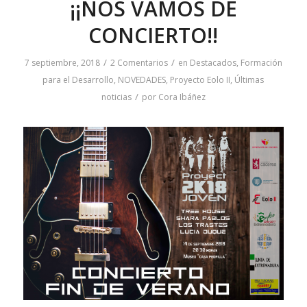
¡¡NOS VAMOS DE
CONCIERTO!!
/
/
7 septiembre, 2018
2 Comentarios
en
Destacados
,
Formación
para el Desarrollo
,
NOVEDADES
,
Proyecto Eolo II
,
Últimas
/
noticias
por
Cora Ibáñez