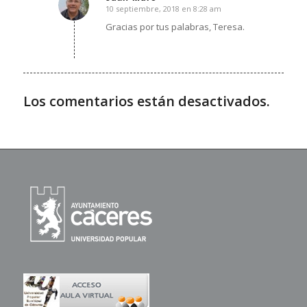
10 septiembre, 2018 en 8:28 am
Dice:
Gracias por tus palabras, Teresa.
Los comentarios están desactivados.