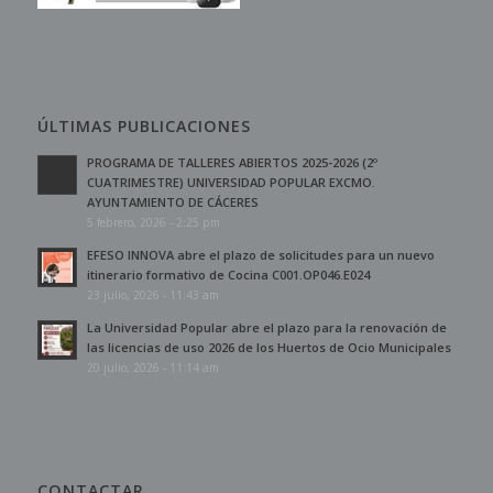
ÚLTIMAS PUBLICACIONES
PROGRAMA DE TALLERES ABIERTOS 2025-2026 (2º
CUATRIMESTRE) UNIVERSIDAD POPULAR EXCMO.
AYUNTAMIENTO DE CÁCERES
5 febrero, 2026 - 2:25 pm
EFESO INNOVA abre el plazo de solicitudes para un nuevo
itinerario formativo de Cocina C001.OP046.E024
23 julio, 2026 - 11:43 am
La Universidad Popular abre el plazo para la renovación de
las licencias de uso 2026 de los Huertos de Ocio Municipales
20 julio, 2026 - 11:14 am
CONTACTAR