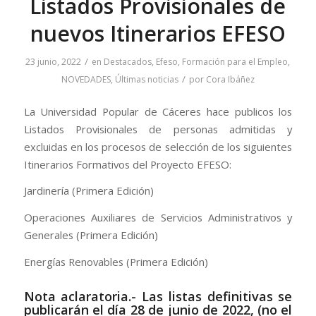
Listados Provisionales de
nuevos Itinerarios EFESO
/
23 junio, 2022
en
Destacados
,
Efeso
,
Formación para el Empleo
,
/
NOVEDADES
,
Últimas noticias
por
Cora Ibáñez
La Universidad Popular de Cáceres hace publicos los
Listados Provisionales de personas admitidas y
excluidas en los procesos de selección de los siguientes
Itinerarios Formativos del Proyecto EFESO:
Jardinería (Primera Edición)
Operaciones Auxiliares de Servicios Administrativos y
Generales (Primera Edición)
Energías Renovables (Primera Edición)
Nota aclaratoria.- Las listas definitivas se
publicarán el día 28 de
junio
de 2022, (no el