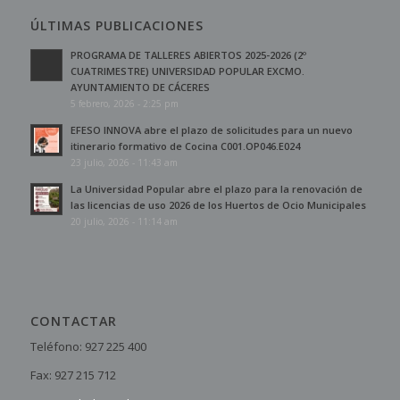
ÚLTIMAS PUBLICACIONES
PROGRAMA DE TALLERES ABIERTOS 2025-2026 (2º
CUATRIMESTRE) UNIVERSIDAD POPULAR EXCMO.
AYUNTAMIENTO DE CÁCERES
5 febrero, 2026 - 2:25 pm
EFESO INNOVA abre el plazo de solicitudes para un nuevo
itinerario formativo de Cocina C001.OP046.E024
23 julio, 2026 - 11:43 am
La Universidad Popular abre el plazo para la renovación de
las licencias de uso 2026 de los Huertos de Ocio Municipales
20 julio, 2026 - 11:14 am
CONTACTAR
Teléfono: 927 225 400
Fax: 927 215 712