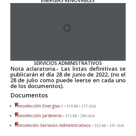
ENERGÍAS RENOVABLES
SERVICIOS ADMINISTRATIVOS
Nota aclaratoria.- Las listas definitivas se
publicarán el día 28 de
junio
de 2022, (no el
28 de
julio
como puede leerse en cada uno
de los documentos).
Documentos
Preselección Energías I
• 316 kB • 277 click
Preselección Jardinería
• 315 kB • 286 click
Preseleción Servicios Administrativos
• 322 kB • 291 click