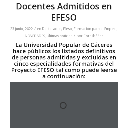
Docentes Admitidos en
EFESO
/
23 junio, 2022
en
Destacados
,
Efeso
,
Formación para el Empleo
,
/
NOVEDADES
,
Últimas noticias
por
Cora Ibáñez
La Universidad Popular de Cáceres
hace públicos los listados definitivos
de personas admitidas y excluidas en
cinco especialidades formativas del
Proyecto EFESO tal como puede leerse
a continuación: