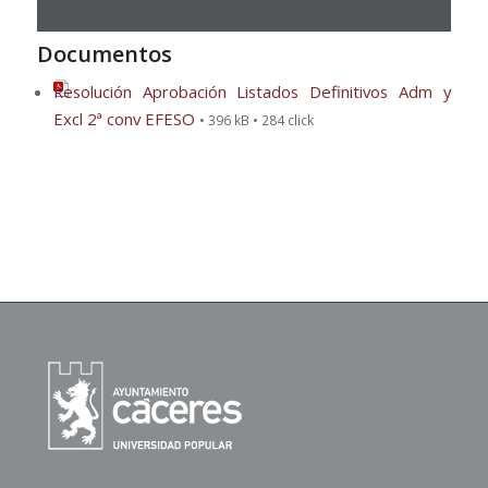
Documentos
Resolución Aprobación Listados Definitivos Adm y
Excl 2ª conv EFESO
• 396 kB • 284 click