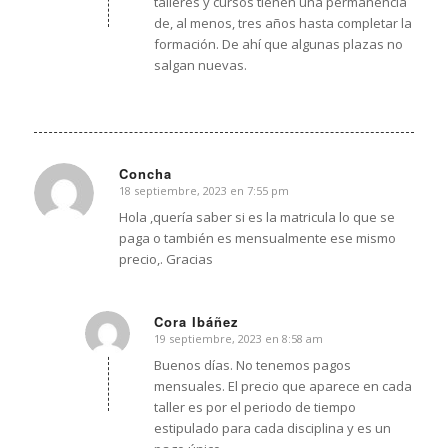
talleres y cursos tienen una permanencia
de, al menos, tres años hasta completar la
formación. De ahí que algunas plazas no
salgan nuevas.
Concha
18 septiembre, 2023 en 7:55 pm
Dice:
Hola ,quería saber si es la matricula lo que se
paga o también es mensualmente ese mismo
precio,. Gracias
Cora Ibáñez
19 septiembre, 2023 en 8:58 am
Dice:
Buenos días. No tenemos pagos
mensuales. El precio que aparece en cada
taller es por el periodo de tiempo
estipulado para cada disciplina y es un