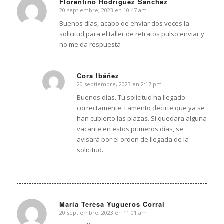
Florentino Rodríguez Sánchez
20 septiembre, 2023 en 10:47 am
Dice:
Buenos días, acabo de enviar dos veces la
solicitud para el taller de retratos pulso enviar y
no me da respuesta
Cora Ibáñez
20 septiembre, 2023 en 2:17 pm
Dice:
Buenos días. Tu solicitud ha llegado
correctamente. Lamento decirte que ya se
han cubierto las plazas. Si quedara alguna
vacante en estos primeros días, se
avisará por el orden de llegada de la
solicitud.
María Teresa Yugueros Corral
20 septiembre, 2023 en 11:01 am
Dice: