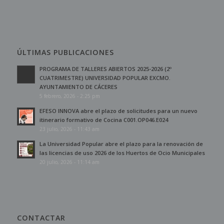
ÚLTIMAS PUBLICACIONES
PROGRAMA DE TALLERES ABIERTOS 2025-2026 (2º
CUATRIMESTRE) UNIVERSIDAD POPULAR EXCMO.
AYUNTAMIENTO DE CÁCERES
5 febrero, 2026 - 2:25 pm
EFESO INNOVA abre el plazo de solicitudes para un nuevo
itinerario formativo de Cocina C001.OP046.E024
23 julio, 2026 - 11:43 am
La Universidad Popular abre el plazo para la renovación de
las licencias de uso 2026 de los Huertos de Ocio Municipales
20 julio, 2026 - 11:14 am
CONTACTAR