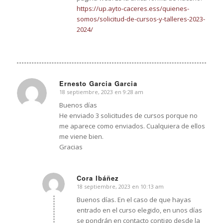
https://up.ayto-caceres.ess/quienes-
somos/solicitud-de-cursos-y-talleres-2023-
2024/
Ernesto Garcia Garcia
18 septiembre, 2023 en 9:28 am
Dice:
Buenos días
He enviado 3 solicitudes de cursos porque no
me aparece como enviados. Cualquiera de ellos
me viene bien.
Gracias
Cora Ibáñez
18 septiembre, 2023 en 10:13 am
Dice:
Buenos días. En el caso de que hayas
entrado en el curso elegido, en unos días
se pondrán en contacto contigo desde la