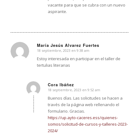
vacante para que se cubra con un nuevo
aspirante.
María Jesús Alvarez Fuertes
18 septiembre, 2023 en 9:38 am
Dice:
Estoy interesada en participar en el taller de
tertulias literarias
Cora Ibáñez
18 septiembre, 2023 en 9:52 am
Dice:
Buenos días. Las solicitudes se hacen a
través de la página web rellenando el
formulario. Gracias.
https://up.ayto-caceres.ess/quienes-
somos/solicitud-de-cursos-y-talleres-2023-
2024/