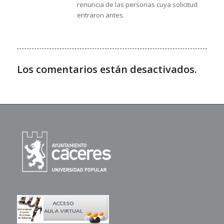
renuncia de las personas cuya solicitud
entraron antes.
Los comentarios están desactivados.