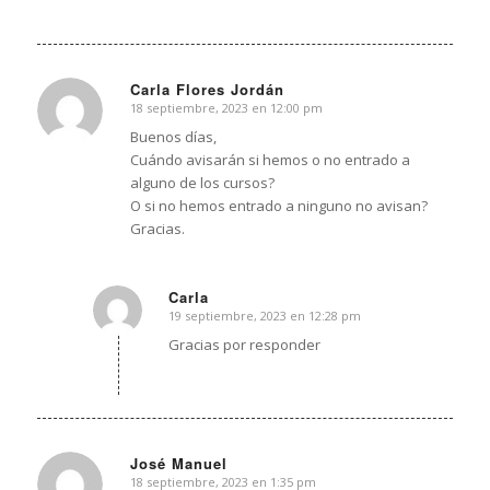
Carla Flores Jordán
18 septiembre, 2023 en 12:00 pm
Dice:
Buenos días,
Cuándo avisarán si hemos o no entrado a
alguno de los cursos?
O si no hemos entrado a ninguno no avisan?
Gracias.
Carla
19 septiembre, 2023 en 12:28 pm
Dice:
Gracias por responder
José Manuel
18 septiembre, 2023 en 1:35 pm
Dice: