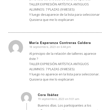
TALLER EXPRESIÓN ARTÍSTICA ANTIGUOS
ALUMNOS: 7 PLAZAS (9 MESES)
Y luego desaparece de la lista para seleccionar
Quisiera que me lo explicaran
María Esperanza Contreras Caldera
18 septiembre, 2023 en 6:44 pm
Dice:
Al principio de la relación de talleres aparece
éste ?
TALLER EXPRESIÓN ARTÍSTICA ANTIGUOS
ALUMNOS: 7 PLAZAS (9 MESES)
Y luego no aparece en la lista para seleccionar.
Quisiera que me lo explicaran
Cora Ibáñez
19 septiembre, 2023 en 9:01 am
Dice:
Buenos días. Los participantes a los