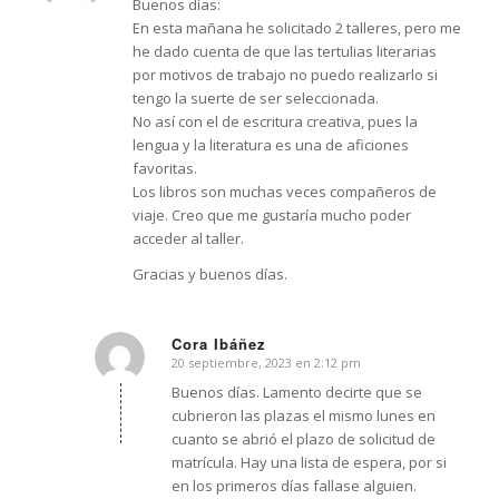
Buenos días:
En esta mañana he solicitado 2 talleres, pero me
he dado cuenta de que las tertulias literarias
por motivos de trabajo no puedo realizarlo si
tengo la suerte de ser seleccionada.
No así con el de escritura creativa, pues la
lengua y la literatura es una de aficiones
favoritas.
Los libros son muchas veces compañeros de
viaje. Creo que me gustaría mucho poder
acceder al taller.
Gracias y buenos días.
Cora Ibáñez
20 septiembre, 2023 en 2:12 pm
Dice:
Buenos días. Lamento decirte que se
cubrieron las plazas el mismo lunes en
cuanto se abrió el plazo de solicitud de
matrícula. Hay una lista de espera, por si
en los primeros días fallase alguien.