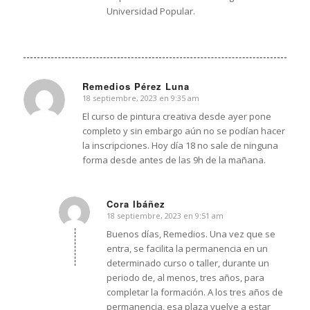
Universidad Popular.
Remedios Pérez Luna
18 septiembre, 2023 en 9:35 am
Dice:
El curso de pintura creativa desde ayer pone
completo y sin embargo aún no se podían hacer
la inscripciones. Hoy día 18 no sale de ninguna
forma desde antes de las 9h de la mañana.
Cora Ibáñez
18 septiembre, 2023 en 9:51 am
Dice:
Buenos días, Remedios. Una vez que se
entra, se facilita la permanencia en un
determinado curso o taller, durante un
periodo de, al menos, tres años, para
completar la formación. A los tres años de
permanencia, esa plaza vuelve a estar