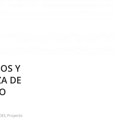
OS Y
ZA DE
TO
DES
,
Proyecto