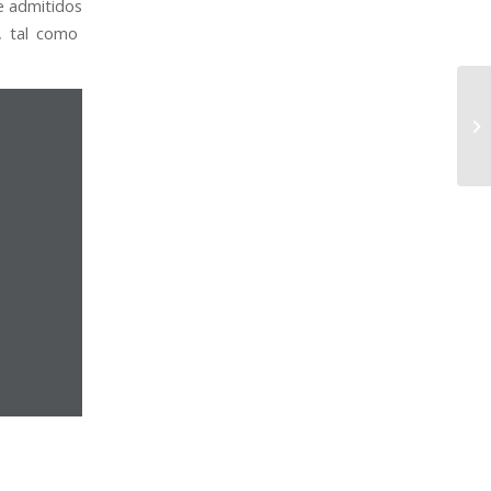
e admitidos
o, tal como