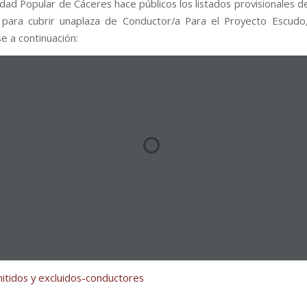
idad Popular de Cáceres hace públicos los listados provisionales d
 para cubrir unaplaza de Conductor/a Para el Proyecto Escud
e a continuación:
mitidos y excluidos-conductores