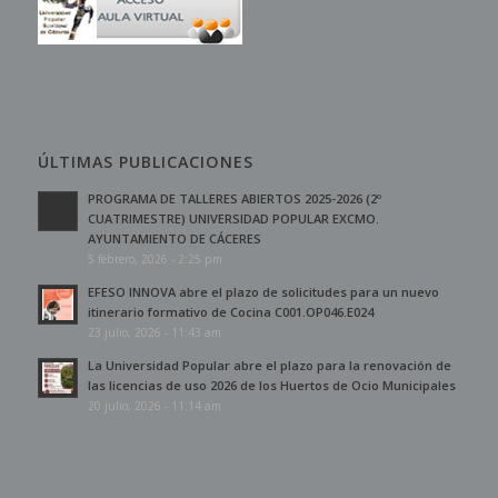
ÚLTIMAS PUBLICACIONES
PROGRAMA DE TALLERES ABIERTOS 2025-2026 (2º
CUATRIMESTRE) UNIVERSIDAD POPULAR EXCMO.
AYUNTAMIENTO DE CÁCERES
5 febrero, 2026 - 2:25 pm
EFESO INNOVA abre el plazo de solicitudes para un nuevo
itinerario formativo de Cocina C001.OP046.E024
23 julio, 2026 - 11:43 am
La Universidad Popular abre el plazo para la renovación de
las licencias de uso 2026 de los Huertos de Ocio Municipales
20 julio, 2026 - 11:14 am