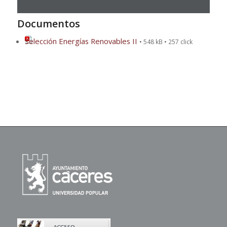
Documentos
Selección Energías Renovables II
• 548 kB • 257 click