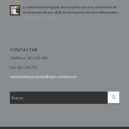
La Universidad Popular abre el plazo para la renovación de
las licencias de uso 2026 de los Huertos de Ocio Municipales
20 julio, 2026 - 11:14 am
CONTACTAR
Teléfono: 927 225 400
Fax: 927 215 712
universidad.popular@ayto-caceres.es