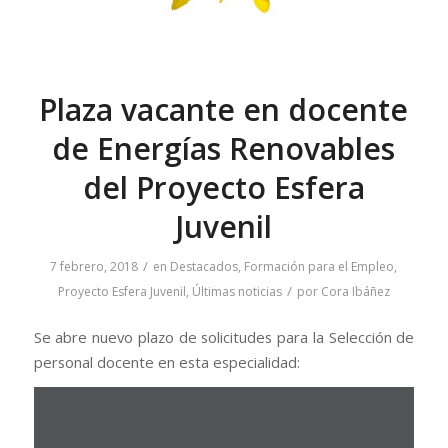
Plaza vacante en docente
de Energías Renovables
del Proyecto Esfera
Juvenil
/
7 febrero, 2018
en
Destacados
,
Formación para el Empleo
,
/
Proyecto Esfera Juvenil
,
Últimas noticias
por
Cora Ibáñez
Se abre nuevo plazo de solicitudes para la Selección de
personal docente en esta especialidad: