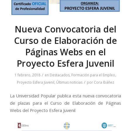
Nueva Convocatoria del
Curso de Elaboración de
Páginas Webs en el
Proyecto Esfera Juvenil
/
1 febrero, 2018
en
Destacados
,
Formación para el Empleo
,
/
Proyecto Esfera Juvenil
,
Últimas noticias
por
Cora Ibáñez
La Universidad Popular publica esta nueva convocatoria
de plazas para el Curso de Elaboración de Páginas
Webs del Proyecto Esfera Juvenil