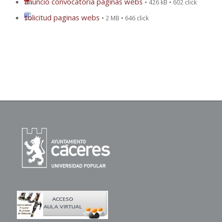
anuncio convocatoria paginas webs
• 426 kB • 602 click
solicitud paginas webs
• 2 MB • 646 click