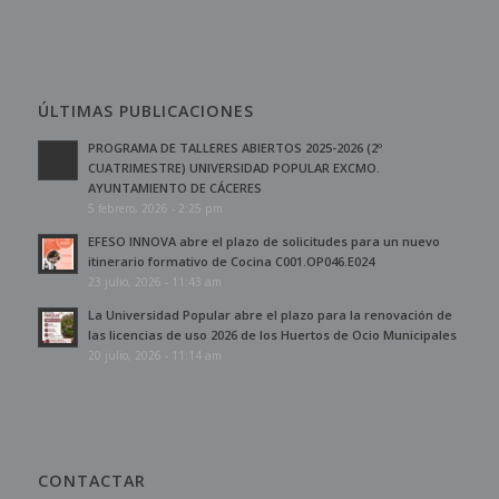
ÚLTIMAS PUBLICACIONES
PROGRAMA DE TALLERES ABIERTOS 2025-2026 (2º
CUATRIMESTRE) UNIVERSIDAD POPULAR EXCMO.
AYUNTAMIENTO DE CÁCERES
5 febrero, 2026 - 2:25 pm
EFESO INNOVA abre el plazo de solicitudes para un nuevo
itinerario formativo de Cocina C001.OP046.E024
23 julio, 2026 - 11:43 am
La Universidad Popular abre el plazo para la renovación de
las licencias de uso 2026 de los Huertos de Ocio Municipales
20 julio, 2026 - 11:14 am
CONTACTAR