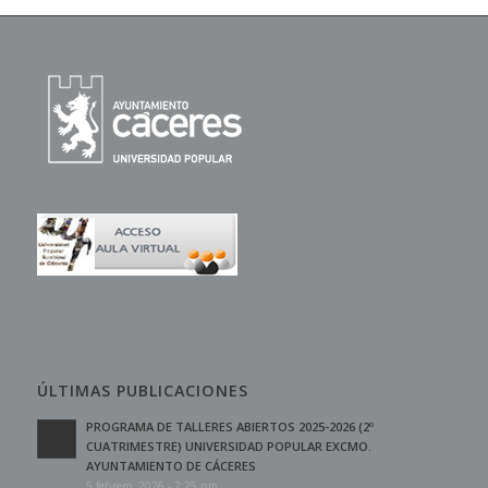
ÚLTIMAS PUBLICACIONES
PROGRAMA DE TALLERES ABIERTOS 2025-2026 (2º
CUATRIMESTRE) UNIVERSIDAD POPULAR EXCMO.
AYUNTAMIENTO DE CÁCERES
5 febrero, 2026 - 2:25 pm