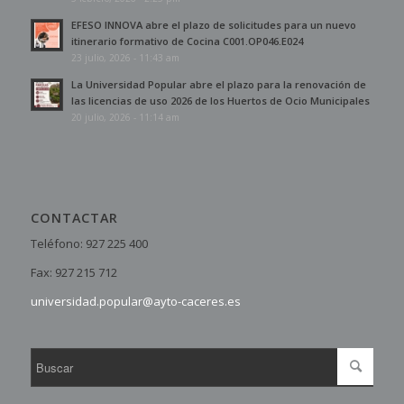
EFESO INNOVA abre el plazo de solicitudes para un nuevo
itinerario formativo de Cocina C001.OP046.E024
23 julio, 2026 - 11:43 am
La Universidad Popular abre el plazo para la renovación de
las licencias de uso 2026 de los Huertos de Ocio Municipales
20 julio, 2026 - 11:14 am
CONTACTAR
Teléfono: 927 225 400
Fax: 927 215 712
universidad.popular@ayto-caceres.es