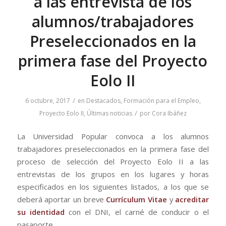
a las entrevista de los
alumnos/trabajadores
Preseleccionados en la
primera fase del Proyecto
Eolo II
/
6 octubre, 2017
en
Destacados
,
Formación para el Empleo
,
/
Proyecto Eolo II
,
Últimas noticias
por
Cora Ibáñez
La Universidad Popular convoca a los alumnos
trabajadores preseleccionados en la primera fase del
proceso de selección del Proyecto Eolo II a las
entrevistas de los grupos en los lugares y horas
especificados en los siguientes listados, a los que se
deberá aportar un breve
Currículum Vitae
y
acreditar
su identidad
con el DNI, el carné de conducir o el
pasaporte.