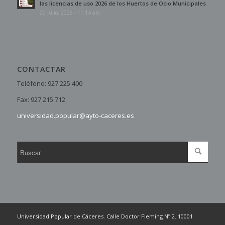
las licencias de uso 2026 de los Huertos de Ocio Municipales
20 julio, 2026 - 11:14 am
CONTACTAR
Teléfono: 927 225 400
Fax: 927 215 712
universidad.popular@ayto-caceres.es
Universidad Popular de Cáceres. Calle Doctor Fleming Nº 2. 10001