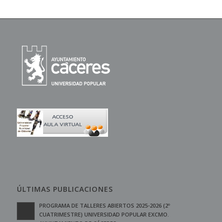
ÚLTIMAS PUBLICACIONES
PROGRAMA DE TALLERES ABIERTOS 2025-2026 (2º
CUATRIMESTRE) UNIVERSIDAD POPULAR EXCMO.