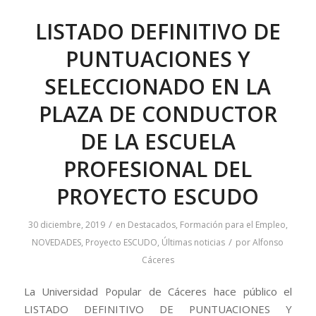
LISTADO DEFINITIVO DE
PUNTUACIONES Y
SELECCIONADO EN LA
PLAZA DE CONDUCTOR
DE LA ESCUELA
PROFESIONAL DEL
PROYECTO ESCUDO
/
30 diciembre, 2019
en
Destacados
,
Formación para el Empleo
,
/
NOVEDADES
,
Proyecto ESCUDO
,
Últimas noticias
por
Alfonso
Cáceres
La Universidad Popular de Cáceres hace público el
LISTADO DEFINITIVO DE PUNTUACIONES Y