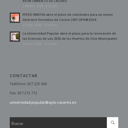
AYUNTAMIENTO DE CÁCERES
5 febrero, 2026 - 2:25 pm
EFESO INNOVA abre el plazo de solicitudes para un nuevo
itinerario formativo de Cocina C001.OP046.E024
23 julio, 2026 - 11:43 am
La Universidad Popular abre el plazo para la renovación de
las licencias de uso 2026 de los Huertos de Ocio Municipales
20 julio, 2026 - 11:14 am
CONTACTAR
Teléfono: 927 225 400
Fax: 927 215 712
universidad.popular@ayto-caceres.es