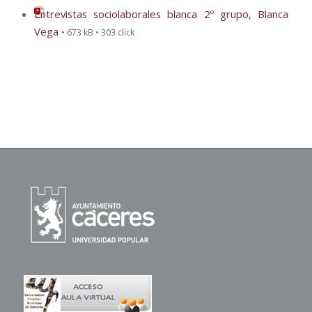
Entrevistas sociolaborales blanca 2º grupo, Blanca
Vega
• 673 kB • 303 click