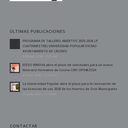
ÚLTIMAS PUBLICACIONES
PROGRAMA DE TALLERES ABIERTOS 2025-2026 (2º
CUATRIMESTRE) UNIVERSIDAD POPULAR EXCMO.
AYUNTAMIENTO DE CÁCERES
5 febrero, 2026 - 2:25 pm
EFESO INNOVA abre el plazo de solicitudes para un nuevo
itinerario formativo de Cocina C001.OP046.E024
23 julio, 2026 - 11:43 am
La Universidad Popular abre el plazo para la renovación de
las licencias de uso 2026 de los Huertos de Ocio Municipales
20 julio, 2026 - 11:14 am
CONTACTAR