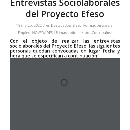
Entrevistas Sociolaborales
del Proyecto Efeso
/
18 marzo, 2022
en
Destacados
,
Efeso
,
Formación para el
/
Empleo
,
NOVEDADES
,
Últimas noticias
por
Cora Ibáñez
Con el objeto de realizar las entrevistas
sociolaborales del Proyecto Efeso, las siguientes
personas quedan convocadas en lugar fecha y
hora que se especifican a continuación: