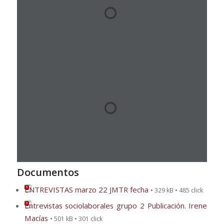
Documentos
ENTREVISTAS marzo 22 JMTR fecha
• 329 kB • 485 click
Entrevistas sociolaborales grupo 2 Publicación. Irene
Macías
• 501 kB • 301 click