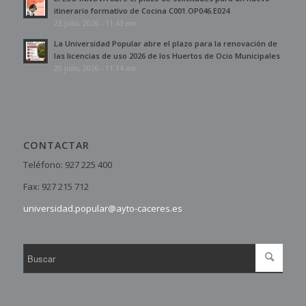
itinerario formativo de Cocina C001.OP046.E024
23 julio, 2026 - 11:43 am
La Universidad Popular abre el plazo para la renovación de
las licencias de uso 2026 de los Huertos de Ocio Municipales
20 julio, 2026 - 11:14 am
CONTACTAR
Teléfono: 927 225 400
Fax: 927 215 712
universidad.popular@ayto-caceres.es