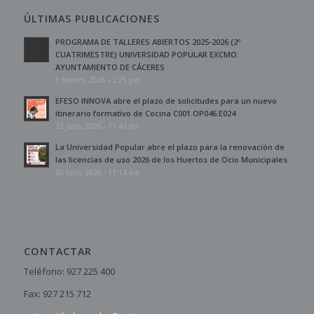
ÚLTIMAS PUBLICACIONES
PROGRAMA DE TALLERES ABIERTOS 2025-2026 (2º
CUATRIMESTRE) UNIVERSIDAD POPULAR EXCMO.
AYUNTAMIENTO DE CÁCERES
5 febrero, 2026 - 2:25 pm
EFESO INNOVA abre el plazo de solicitudes para un nuevo
itinerario formativo de Cocina C001.OP046.E024
23 julio, 2026 - 11:43 am
La Universidad Popular abre el plazo para la renovación de
las licencias de uso 2026 de los Huertos de Ocio Municipales
20 julio, 2026 - 11:14 am
CONTACTAR
Teléfono: 927 225 400
Fax: 927 215 712