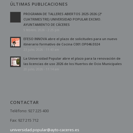
ÚLTIMAS PUBLICACIONES
PROGRAMA DE TALLERES ABIERTOS 2025-2026 (2º
CUATRIMESTRE) UNIVERSIDAD POPULAR EXCMO.
AYUNTAMIENTO DE CÁCERES
5 febrero, 2026 - 2:25 pm
EFESO INNOVA abre el plazo de solicitudes para un nuevo
itinerario formativo de Cocina C001.OP046.E024
23 julio, 2026 - 11:43 am
La Universidad Popular abre el plazo para la renovación de
las licencias de uso 2026 de los Huertos de Ocio Municipales
20 julio, 2026 - 11:14 am
CONTACTAR
Teléfono: 927 225 400
Fax: 927 215 712
universidad.popular@ayto-caceres.es