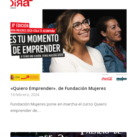
«Quiero Emprender». de Fundación Mujeres
16 febrero, 2024
Fundación Mujeres pone en marcha el curso Quiero
emprender de…