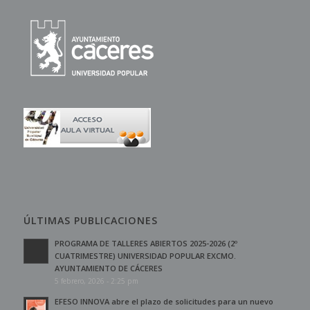
ÚLTIMAS PUBLICACIONES
PROGRAMA DE TALLERES ABIERTOS 2025-2026 (2º
CUATRIMESTRE) UNIVERSIDAD POPULAR EXCMO.
AYUNTAMIENTO DE CÁCERES
5 febrero, 2026 - 2:25 pm
EFESO INNOVA abre el plazo de solicitudes para un nuevo