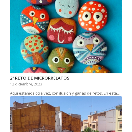
2º RETO DE MICRORRELATOS
12 diciembre, 2023
Aquí estamos otra vez, con ilusión y ganas de retos. En esta…