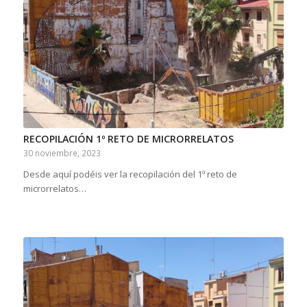
RECOPILACIÓN 1º RETO DE MICRORRELATOS
30 noviembre, 2023
Desde aquí podéis ver la recopilación del 1º reto de
microrrelatos…