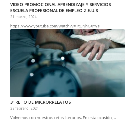
VIDEO PROMOCIONAL APRENDIZAJE Y SERVICIOS
ESCUELA PROFESIONAL DE EMPLEO Z.E.U.S
21 marzo, 2024
https://www.youtube.com/watch?v=HtONhGXYysI
3º RETO DE MICRORRELATOS
23 febrero, 2024
Volvemos con nuestros retos literarios. En esta ocasión,…