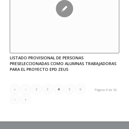
LISTADO PROVISIONAL DE PERSONAS
PRESELECCIONADAS COMO ALUMNAS TRABAJADORAS
PARA EL PROYECTO EPD ZEUS
«
‹
2
3
4
5
6
Página 4 de 56
›
»