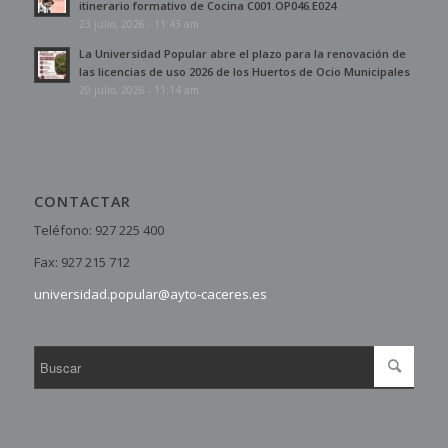
itinerario formativo de Cocina C001.OP046.E024
23 julio, 2026 - 11:43 am
La Universidad Popular abre el plazo para la renovación de
las licencias de uso 2026 de los Huertos de Ocio Municipales
20 julio, 2026 - 11:14 am
CONTACTAR
Teléfono: 927 225 400
Fax: 927 215 712
universidad.popular@ayto-caceres.es