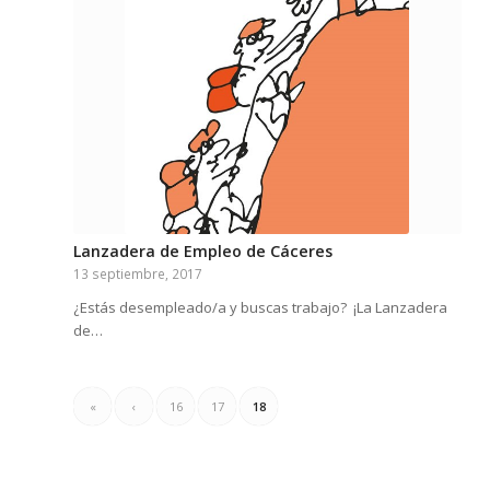
Lanzadera de Empleo de Cáceres
13 septiembre, 2017
¿Estás desempleado/a y buscas trabajo? ¡La Lanzadera
de…
«
‹
16
17
18