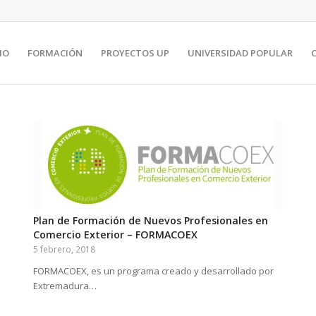
IO
FORMACIÓN
PROYECTOS UP
UNIVERSIDAD POPULAR
C
Plan de Formación de Nuevos Profesionales en
Comercio Exterior – FORMACOEX
5 febrero, 2018
FORMACOEX, es un programa creado y desarrollado por
Extremadura…