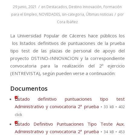
/
29 junio, 2021
en
Destacados
,
Destino Innovación
,
Formación
/
para el Empleo
,
NOVEDADES
,
sin-categoria
,
Últimas noticias
por
Cora Ibáñez
La Universidad Popular de Cáceres hace públicos los
los listados definitivos de puntuaciones de la prueba
tipo test de las plazas de personal de apoyo del
proyecto DSTINO-INNOVACION y la correspondiente
convocatoria para la realización del 2º ejercicio
(ENTREVISTA), según pueden verse a continuación:
Documentos
Listado definitivo puntuaciones tipo test
Administrativo y convocatoria 2ª prueba
• 33 kB • 402
click
Listado Definitivo Puntuaciones Tipo Teste Aux.
Administrativo y convocatoria 2ª prueba
• 34 kB • 453