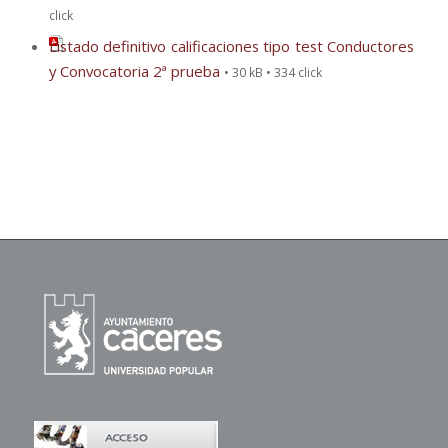
click
Listado definitivo calificaciones tipo test Conductores
y Convocatoria 2ª prueba
• 30 kB • 334 click