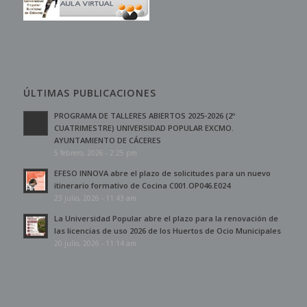
ÚLTIMAS PUBLICACIONES
PROGRAMA DE TALLERES ABIERTOS 2025-2026 (2º
CUATRIMESTRE) UNIVERSIDAD POPULAR EXCMO.
AYUNTAMIENTO DE CÁCERES
5 febrero, 2026 - 2:25 pm
EFESO INNOVA abre el plazo de solicitudes para un nuevo
itinerario formativo de Cocina C001.OP046.E024
23 julio, 2026 - 11:43 am
La Universidad Popular abre el plazo para la renovación de
las licencias de uso 2026 de los Huertos de Ocio Municipales
20 julio, 2026 - 11:14 am